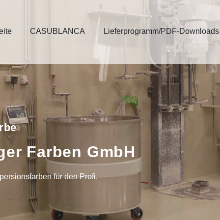
eite
CASUBLANCA
Lieferprogramm/PDF-Downloads
rbe
lger Farben GmbH
persionsfarben für den Profi. 