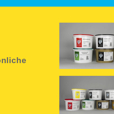
önliche