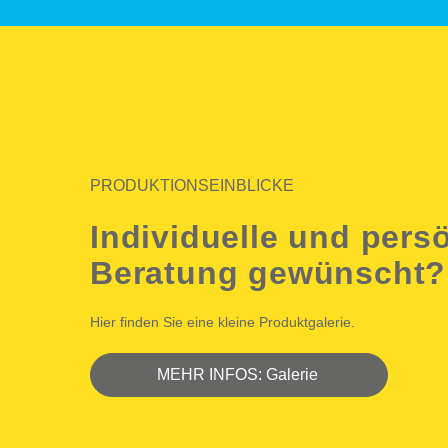
PRODUKTIONSEINBLICKE
Individuelle und pers
Beratung gewünscht?
Hier finden Sie eine kleine Produktgalerie.
⠀⠀⠀⠀MEHR INFOS: Galerie ⠀⠀⠀⠀