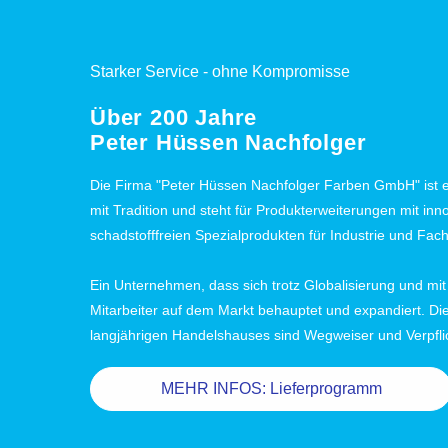
Starker Service - ohne Kompromisse
Über 200 Jahre
Peter Hüssen Nachfolger
Die Firma "Peter Hüssen Nachfolger Farben GmbH" ist 
mit Tradition und steht für Produkterweiterungen mit inno
schadstofffreien Spezialprodukten für Industrie und Fach
Ein Unternehmen, dass sich trotz Globalisierung und mit Hi
Mitarbeiter auf dem Markt behauptet und expandiert. Die
langjährigen Handelshauses sind Wegweiser und Verpfli
⠀⠀⠀⠀ MEHR INFOS: Lieferprogramm ⠀⠀⠀⠀